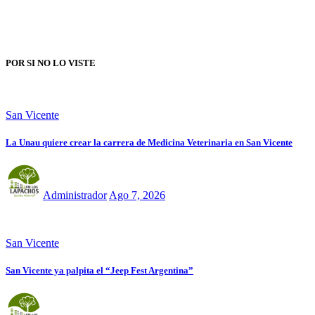
POR SI NO LO VISTE
San Vicente
La Unau quiere crear la carrera de Medicina Veterinaria en San Vicente
Administrador
Ago 7, 2026
San Vicente
San Vicente ya palpita el “Jeep Fest Argentina”