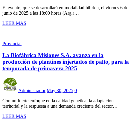
El evento, que se desarrollará en modalidad híbrida, el viernes 6 de
junio de 2025 a las 18:00 horas (Arg.)…
LEER MAS
Provincial
La Biofábrica Misiones S.A. avanza en la
producción de plantines injertados de palto, para la
temporada de primavera 2025
Administrador
May 30, 2025
0
Con un fuerte enfoque en la calidad genética, la adaptación
territorial y la respuesta a una demanda creciente del sector…
LEER MAS