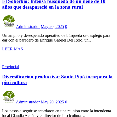
El Soberbio: Intensa búsqueda de un nene de 10
años que desapareció en la zona rural
Administrador
May 20, 2025
0
Un amplio y desesperado operativo de búsqueda se desplegó para
dar con el paradero de Enrique Gabriel Del Roio, un…
LEER MAS
Provincial
Diversificación productiva: Santo Pipó incorpora la
piscicultura
Administrador
May 20, 2025
0
Los pasos a seguir se acordaron en una reunión entre la intendenta
local Claudia Acuña y el director de Piscicultura…