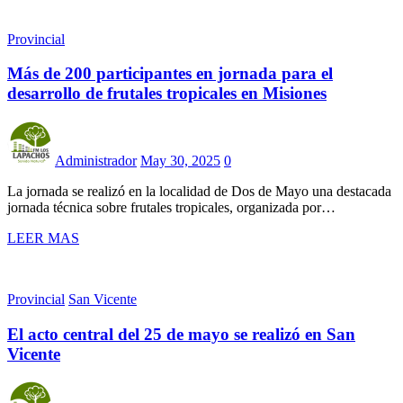
Provincial
Más de 200 participantes en jornada para el
desarrollo de frutales tropicales en Misiones
Administrador
May 30, 2025
0
La jornada se realizó en la localidad de Dos de Mayo una destacada
jornada técnica sobre frutales tropicales, organizada por…
LEER MAS
Provincial
San Vicente
El acto central del 25 de mayo se realizó en San
Vicente