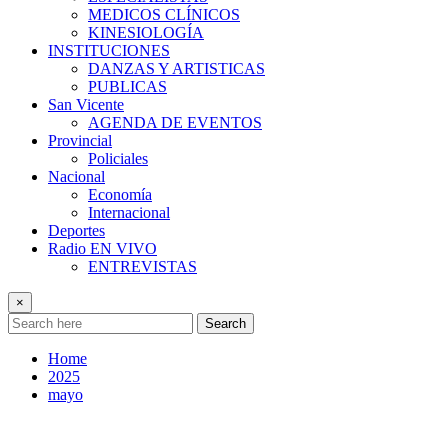
MEDICOS CLÍNICOS
KINESIOLOGÍA
INSTITUCIONES
DANZAS Y ARTISTICAS
PUBLICAS
San Vicente
AGENDA DE EVENTOS
Provincial
Policiales
Nacional
Economía
Internacional
Deportes
Radio EN VIVO
ENTREVISTAS
×
Search
Home
2025
mayo