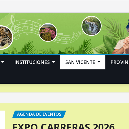
INSTITUCIONES
SAN VICENTE
PROVIN
AGENDA DE EVENTOS
EXPO CARRERAS 2026