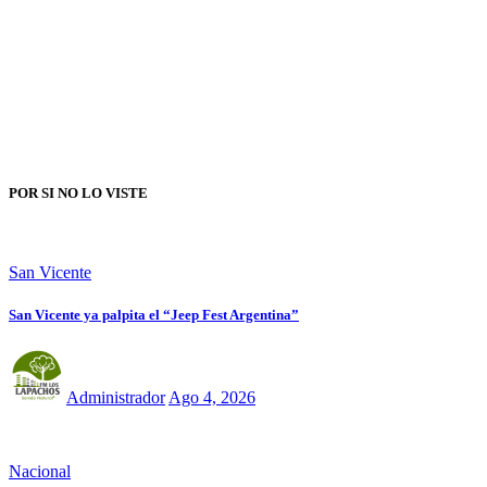
POR SI NO LO VISTE
San Vicente
San Vicente ya palpita el “Jeep Fest Argentina”
Administrador
Ago 4, 2026
Nacional