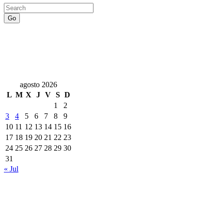
Go
agosto 2026
L
M
X
J
V
S
D
1
2
3
4
5
6
7
8
9
10
11
12
13
14
15
16
17
18
19
20
21
22
23
24
25
26
27
28
29
30
31
« Jul