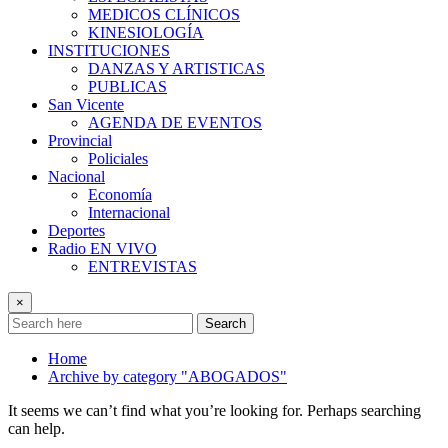
MEDICOS CLÍNICOS
KINESIOLOGÍA
INSTITUCIONES
DANZAS Y ARTISTICAS
PUBLICAS
San Vicente
AGENDA DE EVENTOS
Provincial
Policiales
Nacional
Economía
Internacional
Deportes
Radio EN VIVO
ENTREVISTAS
×
Search
Home
Archive by category "ABOGADOS"
It seems we can’t find what you’re looking for. Perhaps searching
can help.