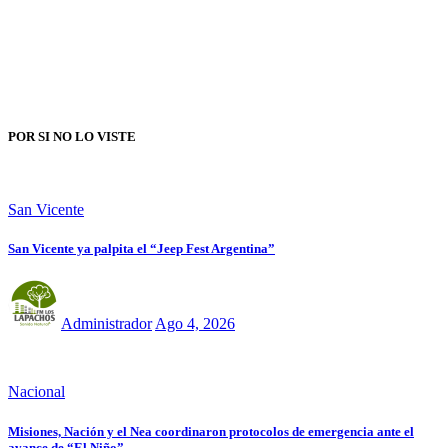
POR SI NO LO VISTE
San Vicente
San Vicente ya palpita el “Jeep Fest Argentina”
Administrador
Ago 4, 2026
Nacional
Misiones, Nación y el Nea coordinaron protocolos de emergencia ante el
avance de “El Niño”