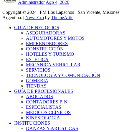
Administrador
Ago 4, 2026
Copyright © 2024 | FM Los Lapachos - San Vicente, Misiones -
Argentina.
|
NewsExo
by
ThemeArile
GUIA DE NEGOCIOS
ASEGURADORAS
AUTOMOTORES Y MOTOS
EMPRENDEDORES
CONSTRUCCIÓN
HOTELES Y TURISMO
ESTÉTICA
MECÁNICA VEHICULAR
SERVICIOS
TECNOLOGÍA Y COMUNICACIÓN
GOMERÍA
TIENDAS
GUÍA DE PROFESIONALES
ABOGADOS
CONTADORES P. N.
ESPECIALISTAS
MEDICOS CLÍNICOS
KINESIOLOGÍA
INSTITUCIONES
DANZAS Y ARTISTICAS