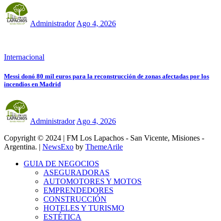
Administrador
Ago 4, 2026
Internacional
Messi donó 80 mil euros para la reconstrucción de zonas afectadas por los
incendios en Madrid
Administrador
Ago 4, 2026
Copyright © 2024 | FM Los Lapachos - San Vicente, Misiones -
Argentina.
|
NewsExo
by
ThemeArile
GUIA DE NEGOCIOS
ASEGURADORAS
AUTOMOTORES Y MOTOS
EMPRENDEDORES
CONSTRUCCIÓN
HOTELES Y TURISMO
ESTÉTICA