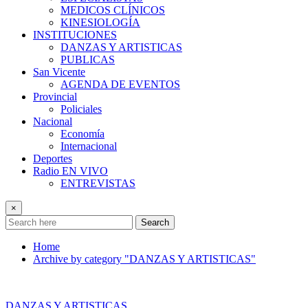
MEDICOS CLÍNICOS
KINESIOLOGÍA
INSTITUCIONES
DANZAS Y ARTISTICAS
PUBLICAS
San Vicente
AGENDA DE EVENTOS
Provincial
Policiales
Nacional
Economía
Internacional
Deportes
Radio EN VIVO
ENTREVISTAS
×
Search
Home
Archive by category "DANZAS Y ARTISTICAS"
DANZAS Y ARTISTICAS