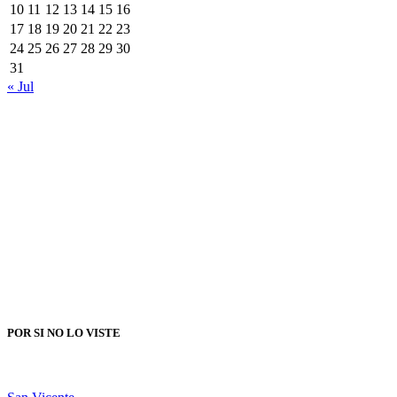
10
11
12
13
14
15
16
17
18
19
20
21
22
23
24
25
26
27
28
29
30
31
« Jul
POR SI NO LO VISTE