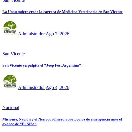
San Vicente
La Unau quiere crear la carrera de Medicina Veterinaria en San Vicente
Administrador
Ago 7, 2026
San Vicente
San Vicente ya palpita el “Jeep Fest Argentina”
Administrador
Ago 4, 2026
Nacional
Misiones, Nación y el Nea coordinaron protocolos de emergencia ante el
avance de “El Niño”