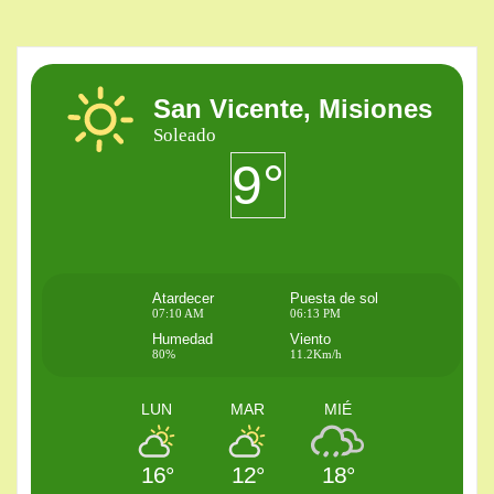
San Vicente, Misiones
Soleado
9°
Atardecer
Puesta de sol
07:10 AM
06:13 PM
Humedad
Viento
80%
11.2Km/h
LUN
MAR
MIÉ
16°
12°
18°