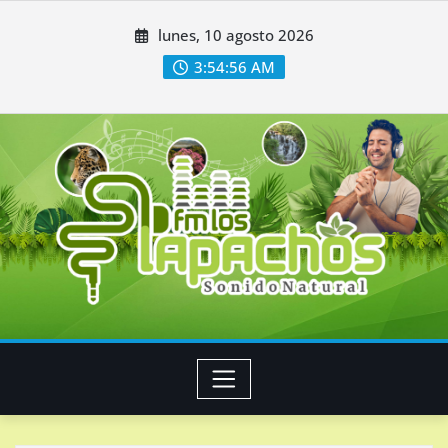
Skip
lunes, 10 agosto 2026
to
content
3:54:57 AM