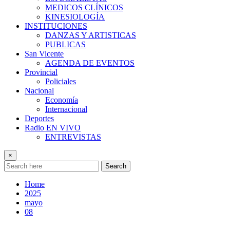
MEDICOS CLÍNICOS
KINESIOLOGÍA
INSTITUCIONES
DANZAS Y ARTISTICAS
PUBLICAS
San Vicente
AGENDA DE EVENTOS
Provincial
Policiales
Nacional
Economía
Internacional
Deportes
Radio EN VIVO
ENTREVISTAS
×
Search
Home
2025
mayo
08