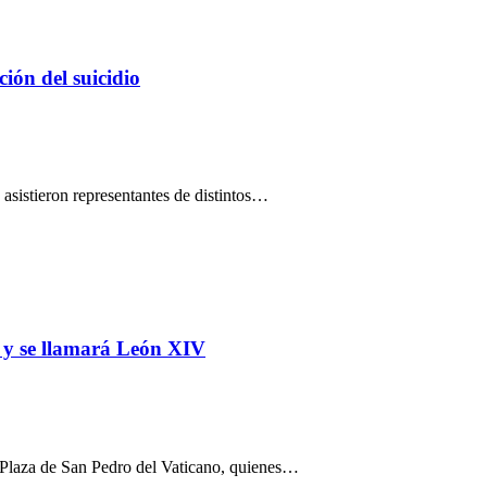
ión del suicidio
 asistieron representantes de distintos…
a y se llamará León XIV
 la Plaza de San Pedro del Vaticano, quienes…