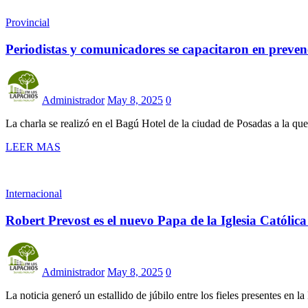
Provincial
Periodistas y comunicadores se capacitaron en prevenc
Administrador
May 8, 2025
0
La charla se realizó en el Bagú Hotel de la ciudad de Posadas a la que
LEER MAS
Internacional
Robert Prevost es el nuevo Papa de la Iglesia Católic
Administrador
May 8, 2025
0
La noticia generó un estallido de júbilo entre los fieles presentes en