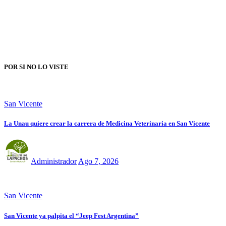
POR SI NO LO VISTE
San Vicente
La Unau quiere crear la carrera de Medicina Veterinaria en San Vicente
Administrador
Ago 7, 2026
San Vicente
San Vicente ya palpita el “Jeep Fest Argentina”