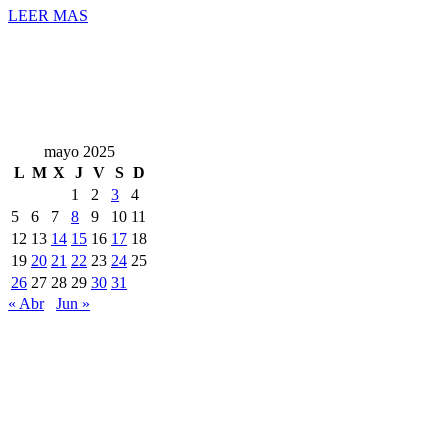
LEER MAS
mayo 2025
L
M
X
J
V
S
D
1
2
3
4
5
6
7
8
9
10
11
12
13
14
15
16
17
18
19
20
21
22
23
24
25
26
27
28
29
30
31
« Abr
Jun »