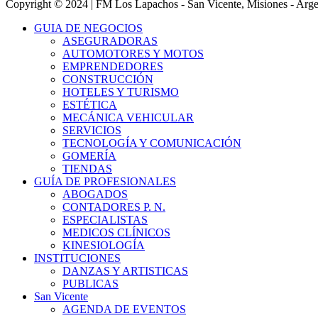
Copyright © 2024 | FM Los Lapachos - San Vicente, Misiones - Arge
GUIA DE NEGOCIOS
ASEGURADORAS
AUTOMOTORES Y MOTOS
EMPRENDEDORES
CONSTRUCCIÓN
HOTELES Y TURISMO
ESTÉTICA
MECÁNICA VEHICULAR
SERVICIOS
TECNOLOGÍA Y COMUNICACIÓN
GOMERÍA
TIENDAS
GUÍA DE PROFESIONALES
ABOGADOS
CONTADORES P. N.
ESPECIALISTAS
MEDICOS CLÍNICOS
KINESIOLOGÍA
INSTITUCIONES
DANZAS Y ARTISTICAS
PUBLICAS
San Vicente
AGENDA DE EVENTOS