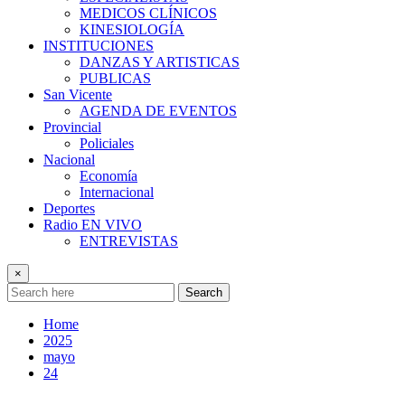
MEDICOS CLÍNICOS
KINESIOLOGÍA
INSTITUCIONES
DANZAS Y ARTISTICAS
PUBLICAS
San Vicente
AGENDA DE EVENTOS
Provincial
Policiales
Nacional
Economía
Internacional
Deportes
Radio EN VIVO
ENTREVISTAS
×
Search
Home
2025
mayo
24