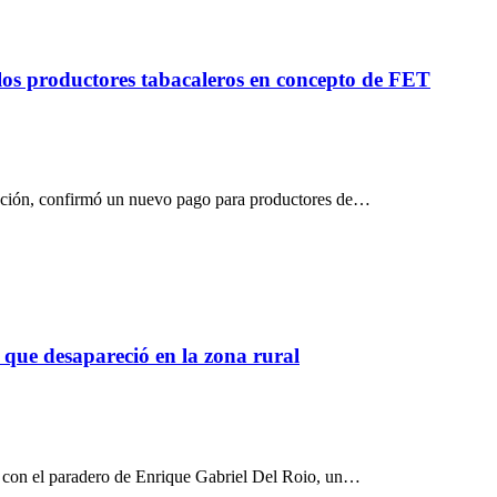
 los productores tabacaleros en concepto de FET
ucción, confirmó un nuevo pago para productores de…
que desapareció en la zona rural
 con el paradero de Enrique Gabriel Del Roio, un…