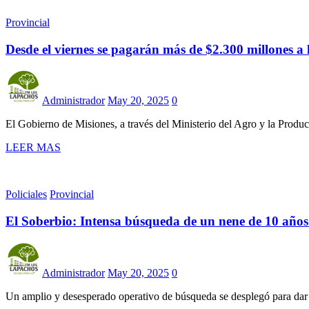
Provincial
Desde el viernes se pagarán más de $2.300 millones a
Administrador
May 20, 2025
0
El Gobierno de Misiones, a través del Ministerio del Agro y la Prod
LEER MAS
Policiales
Provincial
El Soberbio: Intensa búsqueda de un nene de 10 años 
Administrador
May 20, 2025
0
Un amplio y desesperado operativo de búsqueda se desplegó para dar