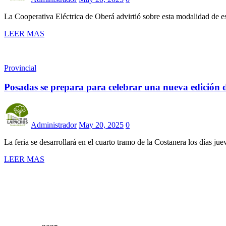
La Cooperativa Eléctrica de Oberá advirtió sobre esta modalidad de es
LEER MAS
Provincial
Posadas se prepara para celebrar una nueva edición d
Administrador
May 20, 2025
0
La feria se desarrollará en el cuarto tramo de la Costanera los días 
LEER MAS