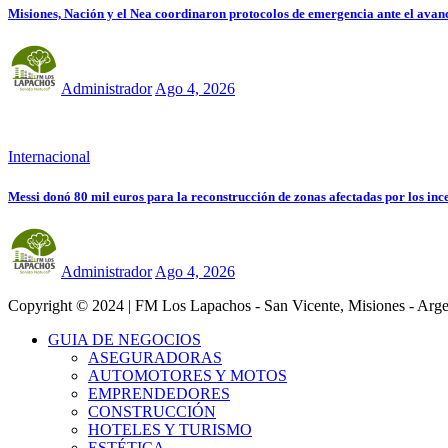
Misiones, Nación y el Nea coordinaron protocolos de emergencia ante el avan
Administrador
Ago 4, 2026
Internacional
Messi donó 80 mil euros para la reconstrucción de zonas afectadas por los in
Administrador
Ago 4, 2026
Copyright © 2024 | FM Los Lapachos - San Vicente, Misiones - Arge
GUIA DE NEGOCIOS
ASEGURADORAS
AUTOMOTORES Y MOTOS
EMPRENDEDORES
CONSTRUCCIÓN
HOTELES Y TURISMO
ESTÉTICA