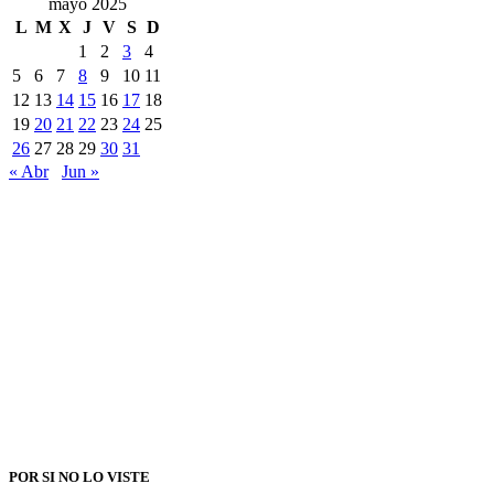
mayo 2025
L
M
X
J
V
S
D
1
2
3
4
5
6
7
8
9
10
11
12
13
14
15
16
17
18
19
20
21
22
23
24
25
26
27
28
29
30
31
« Abr
Jun »
POR SI NO LO VISTE