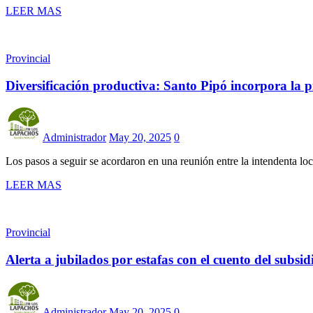
LEER MAS
Provincial
Diversificación productiva: Santo Pipó incorpora la p
Administrador
May 20, 2025
0
Los pasos a seguir se acordaron en una reunión entre la intendenta lo
LEER MAS
Provincial
Alerta a jubilados por estafas con el cuento del subsidi
Administrador
May 20, 2025
0