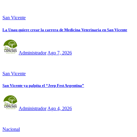
San Vicente
La Unau quiere crear la carrera de Medicina Veterinaria en San Vicente
Administrador
Ago 7, 2026
San Vicente
San Vicente ya palpita el “Jeep Fest Argentina”
Administrador
Ago 4, 2026
Nacional