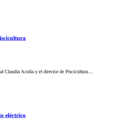
iscicultura
cal Claudia Acuña y el director de Piscicultura…
o eléctrico