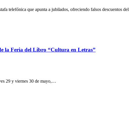
tafa telefónica que apunta a jubilados, ofreciendo falsos descuentos d
e la Feria del Libro “Cultura en Letras”
jueves 29 y viernes 30 de mayo,…