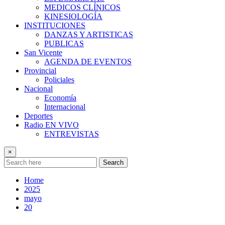
MEDICOS CLÍNICOS
KINESIOLOGÍA
INSTITUCIONES
DANZAS Y ARTISTICAS
PUBLICAS
San Vicente
AGENDA DE EVENTOS
Provincial
Policiales
Nacional
Economía
Internacional
Deportes
Radio EN VIVO
ENTREVISTAS
×
Search
Home
2025
mayo
20