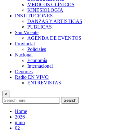
MEDICOS CLÍNICOS
KINESIOLOGÍA
INSTITUCIONES
DANZAS Y ARTISTICAS
PUBLICAS
San Vicente
AGENDA DE EVENTOS
Provincial
Policiales
Nacional
Economía
Internacional
Deportes
Radio EN VIVO
ENTREVISTAS
×
Search
Home
2026
junio
02