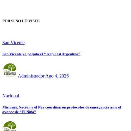
POR SI NO LO VISTE
San Vicente
San Vicente ya palpita el “Jeep Fest Argentina”
Administrador
Ago 4, 2026
Nacional
Misiones, Nación y el Nea coordinaron protocolos de emergencia ante el
avance de “El Niño”