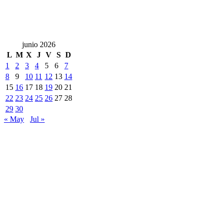
junio 2026
L
M
X
J
V
S
D
1
2
3
4
5
6
7
8
9
10
11
12
13
14
15
16
17
18
19
20
21
22
23
24
25
26
27
28
29
30
« May
Jul »