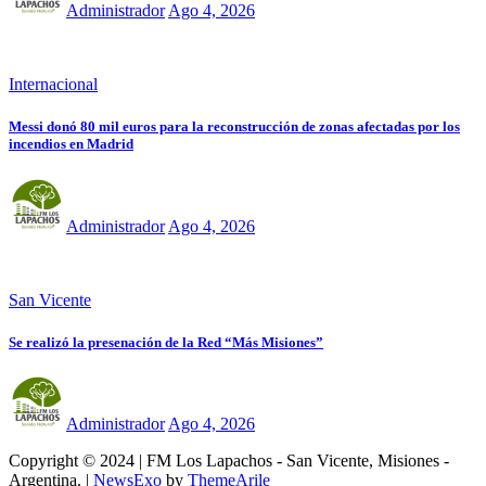
Administrador
Ago 4, 2026
Internacional
Messi donó 80 mil euros para la reconstrucción de zonas afectadas por los
incendios en Madrid
Administrador
Ago 4, 2026
San Vicente
Se realizó la presenación de la Red “Más Misiones”
Administrador
Ago 4, 2026
Copyright © 2024 | FM Los Lapachos - San Vicente, Misiones -
Argentina.
|
NewsExo
by
ThemeArile