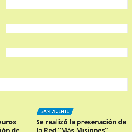
SAN VICENTE
euros
Se realizó la presenación de
ción de
la Red “Más Misiones”