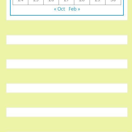
« Oct
Feb »