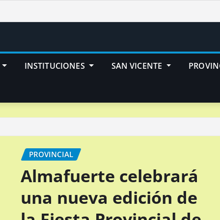
INSTITUCIONES
SAN VICENTE
PROVIN
PROVINCIAL
Almafuerte celebrará
una nueva edición de
la Fiesta Provincial de