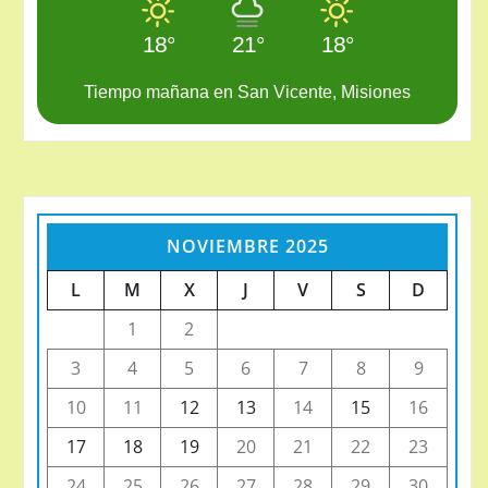
18°
21°
18°
Tiempo mañana en San Vicente, Misiones
NOVIEMBRE 2025
L
M
X
J
V
S
D
1
2
3
4
5
6
7
8
9
10
11
12
13
14
15
16
17
18
19
20
21
22
23
24
25
26
27
28
29
30