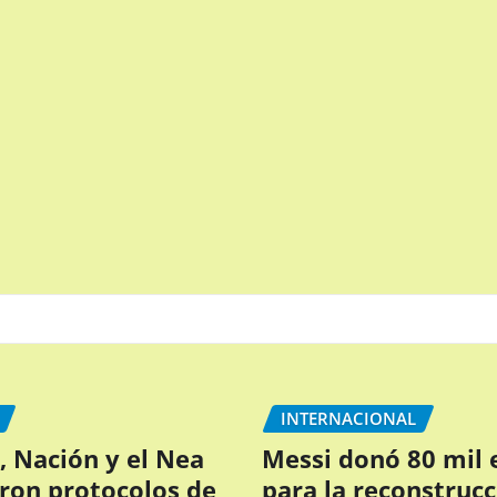
INTERNACIONAL
, Nación y el Nea
Messi donó 80 mil 
ron protocolos de
para la reconstruc