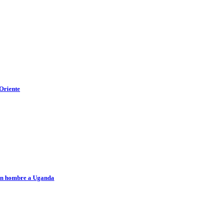
 Oriente
e un hombre a Uganda