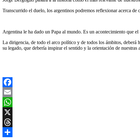
Transcurrido el duelo, los argentinos podremos reflexionar acerca de
Argentina le ha dado un Papa al mundo. Es un acontecimiento que el 
La dirigencia, de todo el arco político y de todos los ámbitos, deberá
su legado, que debería inspirar el sentido y la orientación de nuestras 
Facebook
Email
WhatsApp
X
Threads