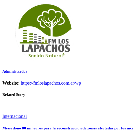
Share
Administrador
Website:
https://fmloslapachos.com.ar/wp
Related Story
Internacional
Messi donó 80 mil euros para la reconstrucción de zonas afectadas por los in