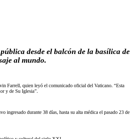
pública desde el balcón de la basílica de
nsaje al mundo.
n Farrell, quien leyó el comunicado oficial del Vaticano. “Esta
or y de Su Iglesia”.
vo ingresado durante 38 días, hasta su alta médica el pasado 23 de
olítico y cultural del siglo XXI.