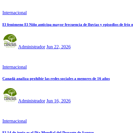
Internacional
El fenómeno El Niño anticipa mayor frecuencia de lluvias y episodios de frío 
Administrador
Jun 22, 2026
Internacional
Canadá analiza prohibir las redes sociales a menores de 16 años
Administrador
Jun 16, 2026
Internacional
El 14 de junio es el Día Mundial del Donante de Sangre