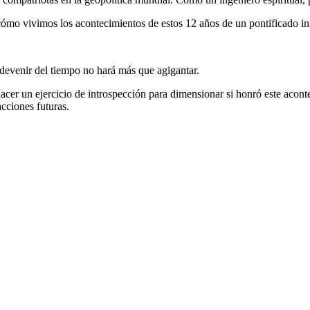
 cómo vivimos los acontecimientos de estos 12 años de un pontificado i
devenir del tiempo no hará más que agigantar.
 hacer un ejercicio de introspección para dimensionar si honró este acon
acciones futuras.