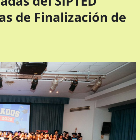
sadas del SIPTED
as de Finalización de