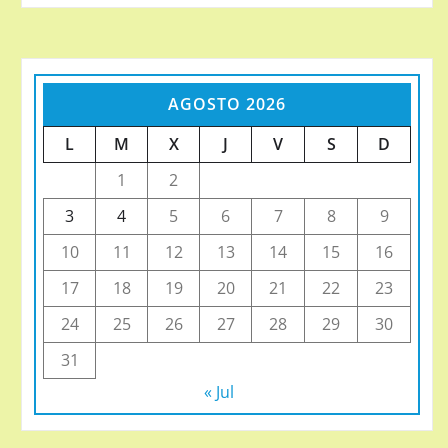
AGOSTO 2026
L
M
X
J
V
S
D
1
2
3
4
5
6
7
8
9
10
11
12
13
14
15
16
17
18
19
20
21
22
23
24
25
26
27
28
29
30
31
« Jul