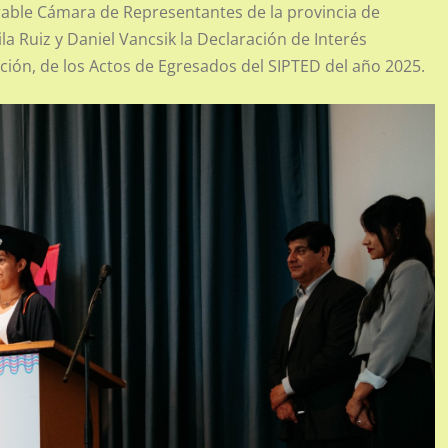
orable Cámara de Representantes de la provincia de
a Ruiz y Daniel Vancsik la Declaración de Interés
ión, de los Actos de Egresados del SIPTED del año 2025.