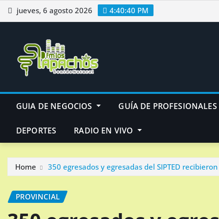
Skip
jueves, 6 agosto 2026
4:40:41 PM
to
content
GUIA DE NEGOCIOS
GUÍA DE PROFESIONALES
DEPORTES
RADIO EN VIVO
Home
350 egresados y egresadas del SIPTED recibieron 
PROVINCIAL