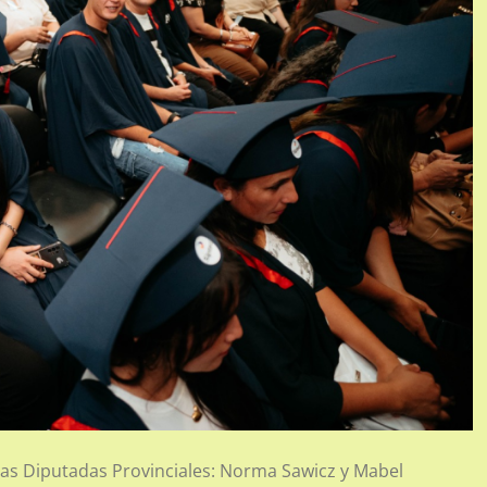
 las Diputadas Provinciales: Norma Sawicz y Mabel