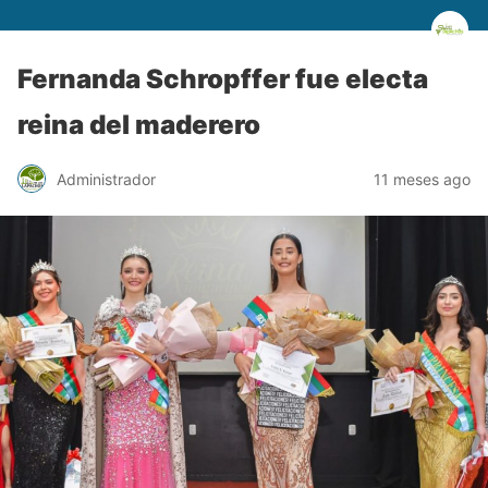
Fernanda Schropffer fue electa
reina del maderero
Administrador
11 meses ago